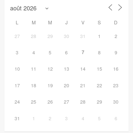
L
M
M
J
V
S
D
27
28
29
30
31
1
2
7
3
4
5
6
8
9
10
11
12
13
14
15
16
17
18
19
20
21
22
23
24
25
26
27
28
29
30
31
1
2
3
4
5
6