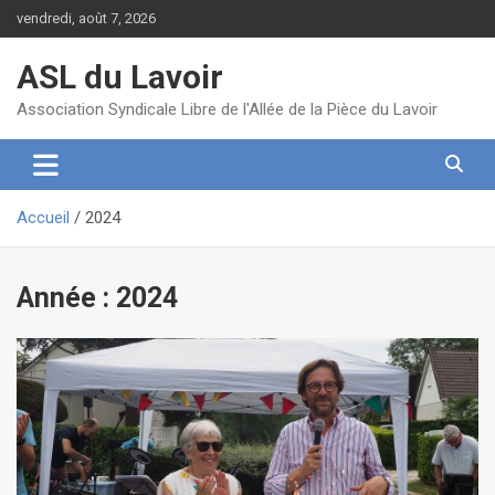
Aller
vendredi, août 7, 2026
au
contenu
ASL du Lavoir
Association Syndicale Libre de l'Allée de la Pièce du Lavoir
Accueil
2024
Année :
2024