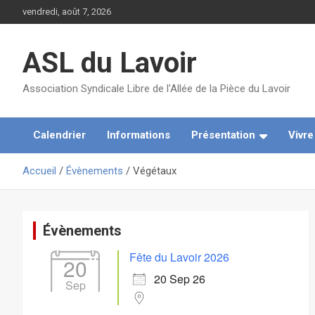
Aller
vendredi, août 7, 2026
au
contenu
ASL du Lavoir
Association Syndicale Libre de l'Allée de la Pièce du Lavoir
Calendrier
Informations
Présentation
Vivr
Accueil
Évènements
Végétaux
Évènements
Fête du Lavoir 2026
20
20 Sep 26
Sep