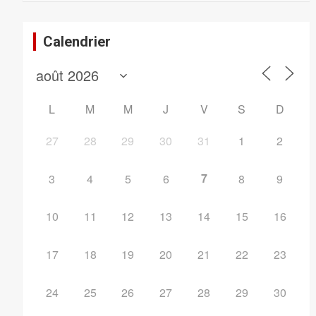
Calendrier
L
M
M
J
V
S
D
27
28
29
30
31
1
2
7
3
4
5
6
8
9
10
11
12
13
14
15
16
17
18
19
20
21
22
23
24
25
26
27
28
29
30