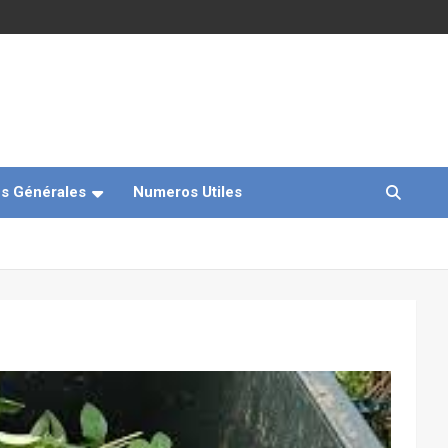
s Générales
Numeros Utiles