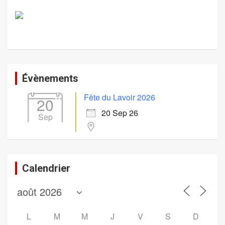
Évènements
Fête du Lavoir 2026
20
20 Sep 26
Sep
Calendrier
L
M
M
J
V
S
D