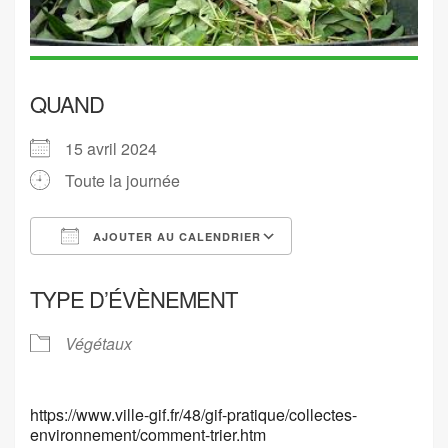
QUAND
15 avril 2024
Toute la journée
AJOUTER AU CALENDRIER
Télécharger ICS
Calendrier Google
TYPE D’ÉVÈNEMENT
Végétaux
https://www.ville-gif.fr/48/gif-pratique/collectes-
environnement/comment-trier.htm