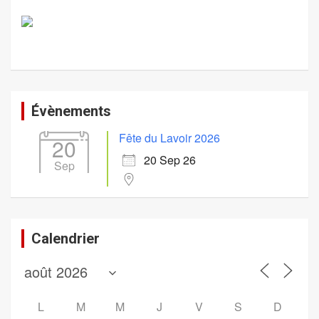
Évènements
Fête du Lavoir 2026
20
20 Sep 26
Sep
Calendrier
L
M
M
J
V
S
D