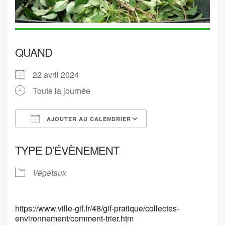
QUAND
22 avril 2024
Toute la journée
AJOUTER AU CALENDRIER
Télécharger ICS
Calendrier Google
TYPE D’ÉVÈNEMENT
Végétaux
https://www.ville-gif.fr/48/gif-pratique/collectes-
environnement/comment-trier.htm