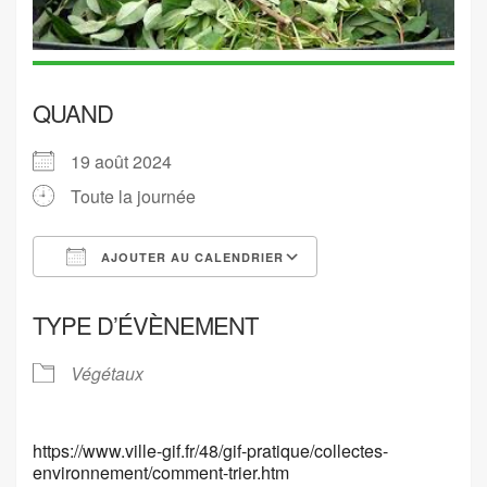
QUAND
19 août 2024
Toute la journée
AJOUTER AU CALENDRIER
Télécharger ICS
Calendrier Google
TYPE D’ÉVÈNEMENT
Végétaux
https://www.ville-gif.fr/48/gif-pratique/collectes-
environnement/comment-trier.htm