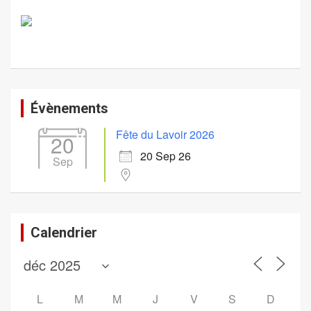
Évènements
Fête du Lavoir 2026
20
20 Sep 26
Sep
Calendrier
L
M
M
J
V
S
D