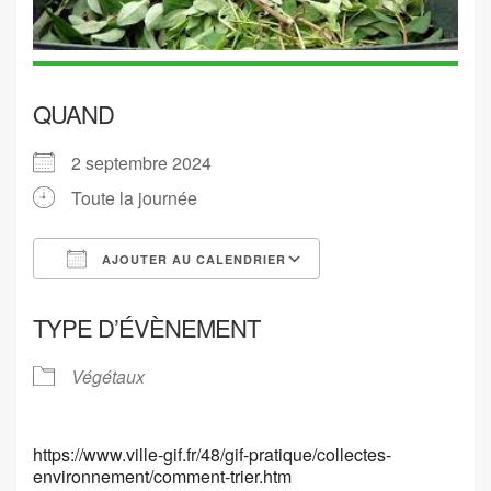
QUAND
2 septembre 2024
Toute la journée
AJOUTER AU CALENDRIER
Télécharger ICS
Calendrier Google
TYPE D’ÉVÈNEMENT
Végétaux
https://www.ville-gif.fr/48/gif-pratique/collectes-
environnement/comment-trier.htm