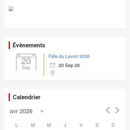
Évènements
Fête du Lavoir 2026
20
20 Sep 26
Sep
Calendrier
L
M
M
J
V
S
D