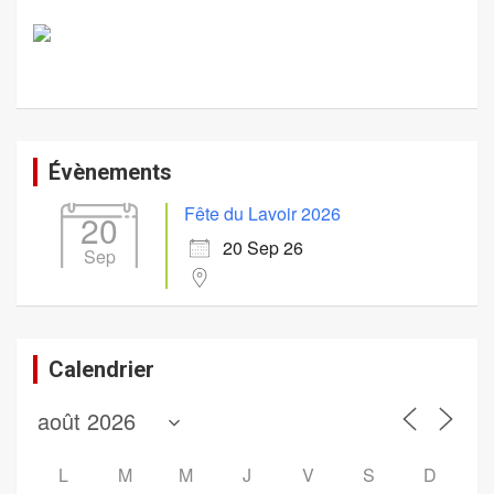
Évènements
Fête du Lavoir 2026
20
20 Sep 26
Sep
Calendrier
L
M
M
J
V
S
D