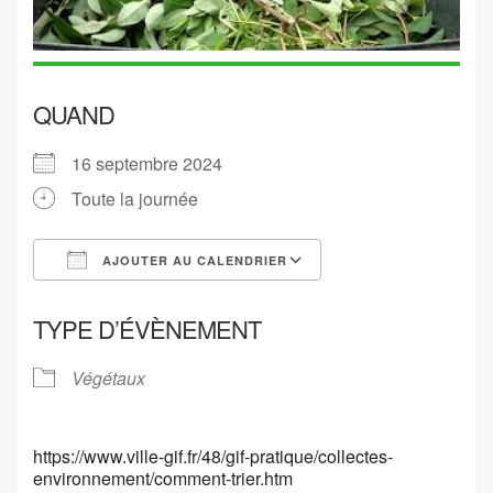
QUAND
16 septembre 2024
Toute la journée
AJOUTER AU CALENDRIER
Télécharger ICS
Calendrier Google
TYPE D’ÉVÈNEMENT
Végétaux
https://www.ville-gif.fr/48/gif-pratique/collectes-
environnement/comment-trier.htm