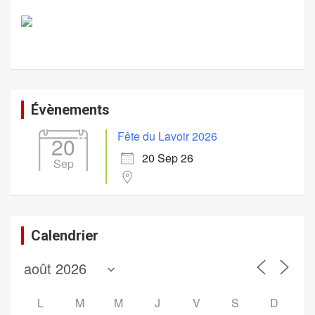
Évènements
Fête du Lavoir 2026
20
20 Sep 26
Sep
Calendrier
L
M
M
J
V
S
D