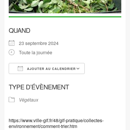
QUAND
23 septembre 2024
Toute la journée
AJOUTER AU CALENDRIER
Télécharger ICS
Calendrier Google
TYPE D’ÉVÈNEMENT
Végétaux
https://www.ville-gif.fr/48/gif-pratique/collectes-
environnement/comment-trier.htm