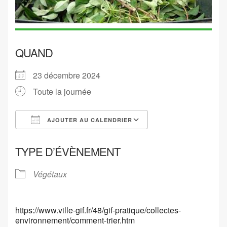
QUAND
23 décembre 2024
Toute la journée
AJOUTER AU CALENDRIER
Télécharger ICS
Calendrier Google
TYPE D’ÉVÈNEMENT
Végétaux
https://www.ville-gif.fr/48/gif-pratique/collectes-
environnement/comment-trier.htm