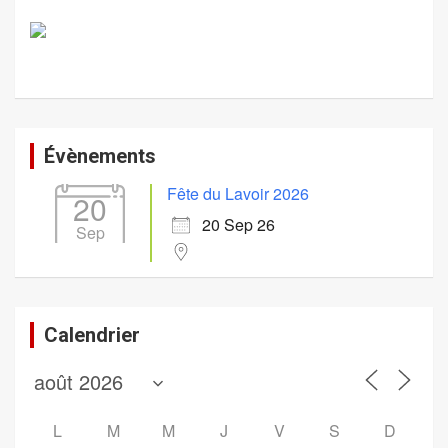
Évènements
Fête du Lavoir 2026
20
20 Sep 26
Sep
Calendrier
L
M
M
J
V
S
D