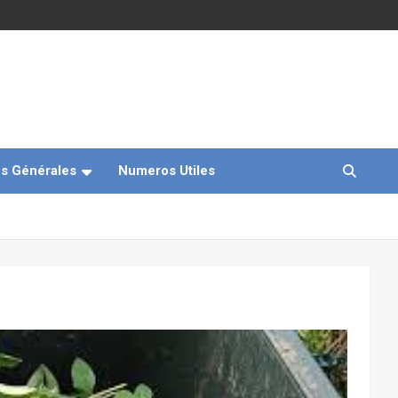
s Générales
Numeros Utiles