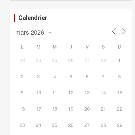
Calendrier
L
M
M
J
V
S
D
23
24
25
26
27
28
1
2
3
4
5
6
7
8
9
10
11
12
13
14
15
16
17
18
19
20
21
22
23
24
25
26
27
28
29