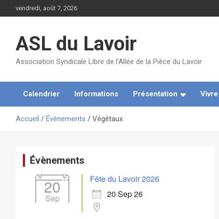
Aller
vendredi, août 7, 2026
au
contenu
ASL du Lavoir
Association Syndicale Libre de l'Allée de la Pièce du Lavoir
Calendrier
Informations
Présentation
Vivr
Accueil
Évènements
Végétaux
Évènements
Fête du Lavoir 2026
20
20 Sep 26
Sep