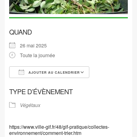
QUAND
26 mai 2025
Toute la journée
AJOUTER AU CALENDRIER
Télécharger ICS
Calendrier Google
TYPE D’ÉVÈNEMENT
Végétaux
https://www.ville-gif.fr/48/gif-pratique/collectes-
environnement/comment-trier.htm