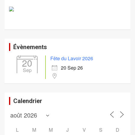
Évènements
Fête du Lavoir 2026
20
20 Sep 26
Sep
Calendrier
L
M
M
J
V
S
D