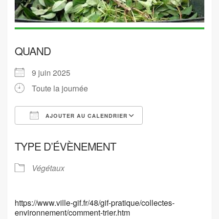
QUAND
9 juin 2025
Toute la journée
AJOUTER AU CALENDRIER
Télécharger ICS
Calendrier Google
TYPE D’ÉVÈNEMENT
Végétaux
https://www.ville-gif.fr/48/gif-pratique/collectes-
environnement/comment-trier.htm