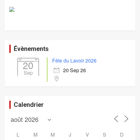
Évènements
Fête du Lavoir 2026
20
20 Sep 26
Sep
Calendrier
L
M
M
J
V
S
D