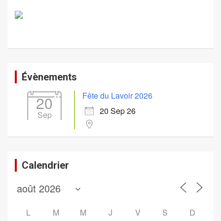
Évènements
Fête du Lavoir 2026
20
20 Sep 26
Sep
Calendrier
L
M
M
J
V
S
D