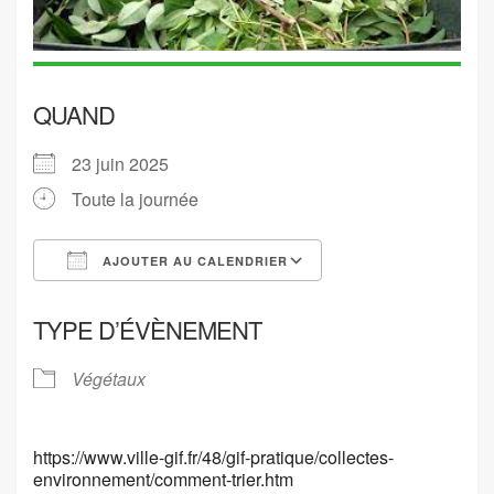
QUAND
23 juin 2025
Toute la journée
AJOUTER AU CALENDRIER
Télécharger ICS
Calendrier Google
TYPE D’ÉVÈNEMENT
Végétaux
https://www.ville-gif.fr/48/gif-pratique/collectes-
environnement/comment-trier.htm