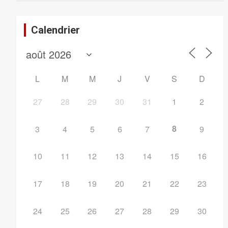
Calendrier
L
M
M
J
V
S
D
27
28
29
30
31
1
2
8
3
4
5
6
7
9
10
11
12
13
14
15
16
17
18
19
20
21
22
23
24
25
26
27
28
29
30