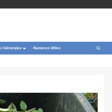
s Générales
Numeros Utiles