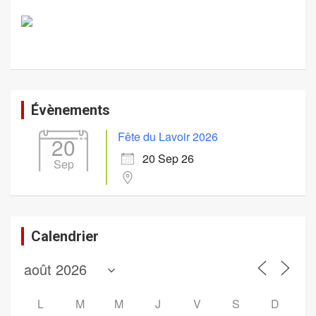
Évènements
Fête du Lavoir 2026
20
20 Sep 26
Sep
Calendrier
L
M
M
J
V
S
D