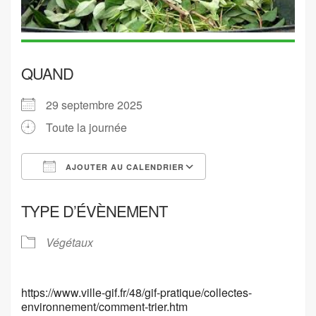
QUAND
29 septembre 2025
Toute la journée
AJOUTER AU CALENDRIER
Télécharger ICS
Calendrier Google
TYPE D’ÉVÈNEMENT
Végétaux
https://www.ville-gif.fr/48/gif-pratique/collectes-
environnement/comment-trier.htm