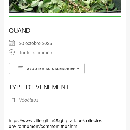
QUAND
20 octobre 2025
Toute la journée
AJOUTER AU CALENDRIER
Télécharger ICS
Calendrier Google
TYPE D’ÉVÈNEMENT
Végétaux
https://www.ville-gif.fr/48/gif-pratique/collectes-
environnement/comment-trier.htm