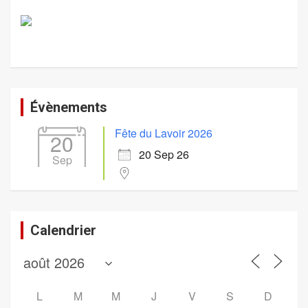
Évènements
Fête du Lavoir 2026
20
20 Sep 26
Sep
Calendrier
L
M
M
J
V
S
D