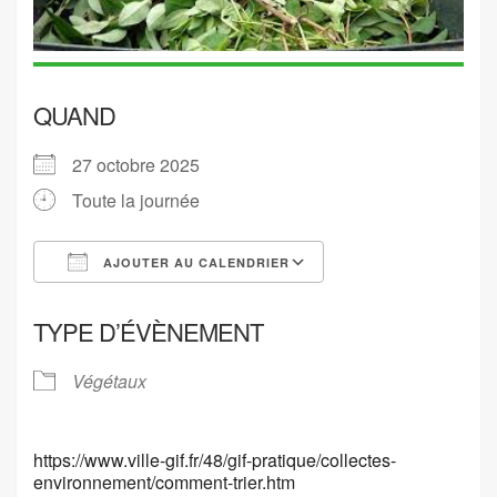
QUAND
27 octobre 2025
Toute la journée
AJOUTER AU CALENDRIER
Télécharger ICS
Calendrier Google
TYPE D’ÉVÈNEMENT
Végétaux
https://www.ville-gif.fr/48/gif-pratique/collectes-
environnement/comment-trier.htm