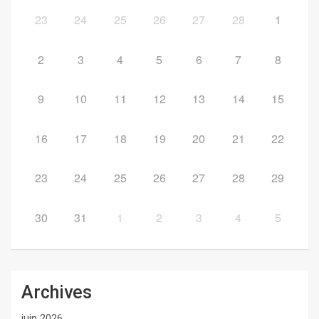
23
24
25
26
27
28
1
2
3
4
5
6
7
8
9
10
11
12
13
14
15
16
17
18
19
20
21
22
23
24
25
26
27
28
29
30
31
1
2
3
4
5
Archives
juin 2026