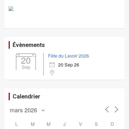
Évènements
Fête du Lavoir 2026
20
20 Sep 26
Sep
Calendrier
L
M
M
J
V
S
D