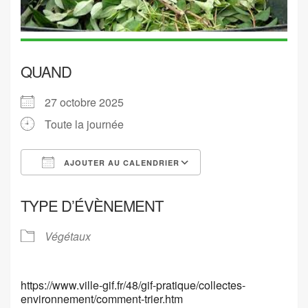
QUAND
27 octobre 2025
Toute la journée
AJOUTER AU CALENDRIER
Télécharger ICS
Calendrier Google
TYPE D’ÉVÈNEMENT
Végétaux
https://www.ville-gif.fr/48/gif-pratique/collectes-
environnement/comment-trier.htm