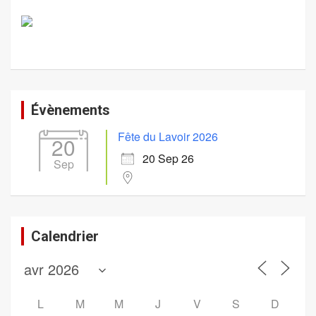
Évènements
Fête du Lavoir 2026
20
20 Sep 26
Sep
Calendrier
L
M
M
J
V
S
D