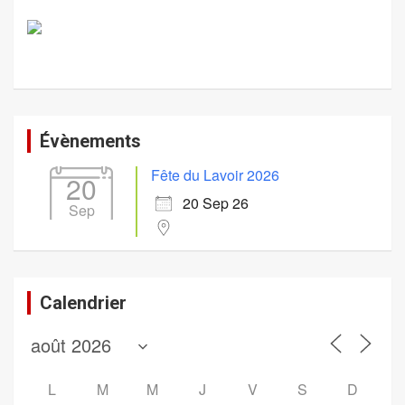
Évènements
Fête du Lavoir 2026
20
20 Sep 26
Sep
Calendrier
L
M
M
J
V
S
D