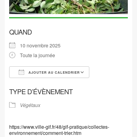
QUAND
10 novembre 2025
Toute la journée
AJOUTER AU CALENDRIER
Télécharger ICS
Calendrier Google
TYPE D’ÉVÈNEMENT
Végétaux
https://www.ville-gif.fr/48/gif-pratique/collectes-
environnement/comment-trier.htm