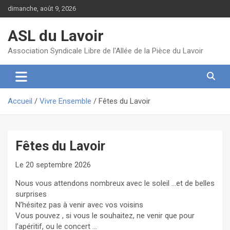
Aller
dimanche, août 9, 2026
au
contenu
ASL du Lavoir
Association Syndicale Libre de l'Allée de la Pièce du Lavoir
Accueil
Vivre Ensemble
Fêtes du Lavoir
Fêtes du Lavoir
Le 20 septembre 2026
Nous vous attendons nombreux avec le soleil …et de belles
surprises
N’hésitez pas à venir avec vos voisins
Vous pouvez , si vous le souhaitez, ne venir que pour
l’apéritif, ou le concert …