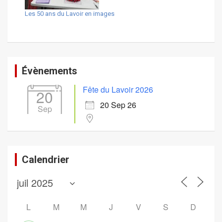
Les 50 ans du Lavoir en images
Évènements
Fête du Lavoir 2026
20
20 Sep 26
Sep
Calendrier
L
M
M
J
V
S
D