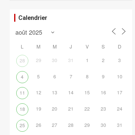
Calendrier
L
M
M
J
V
S
D
29
30
31
1
2
3
28
5
6
7
8
9
10
4
12
13
14
15
16
17
11
19
20
21
22
23
24
18
26
27
28
29
30
31
25