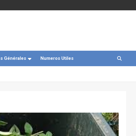
s Générales
Numeros Utiles