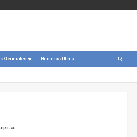
s Générales
Numeros Utiles
urprises