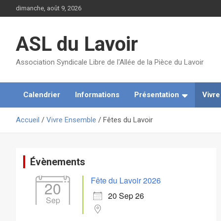
Aller
dimanche, août 9, 2026
au
contenu
ASL du Lavoir
Association Syndicale Libre de l'Allée de la Pièce du Lavoir
Calendrier
Informations
Présentation
Vivr
Accueil
Vivre Ensemble
Fêtes du Lavoir
Évènements
Fête du Lavoir 2026
20
20 Sep 26
Sep