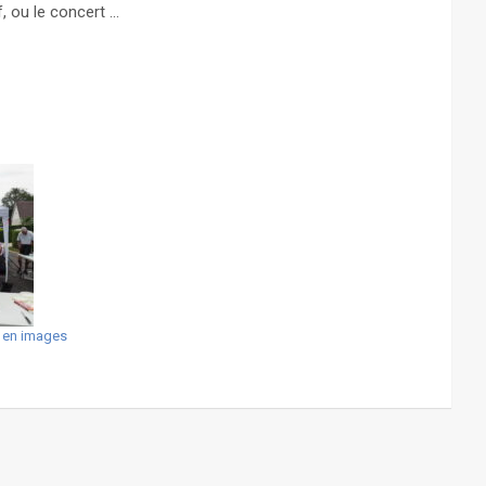
f, ou le concert …
r en images