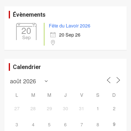
Évènements
Fête du Lavoir 2026
20
20 Sep 26
Sep
Calendrier
L
M
M
J
V
S
D
27
28
29
30
31
1
2
9
3
4
5
6
7
8