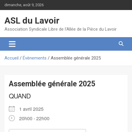
Aller
dimanche, août 9, 2026
au
contenu
ASL du Lavoir
Association Syndicale Libre de l'Allée de la Pièce du Lavoir
Accueil
Évènements
Assemblée générale 2025
Assemblée générale 2025
QUAND
1 avril 2025
20h00 - 22h00